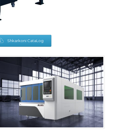
Shkarkoni CataLog